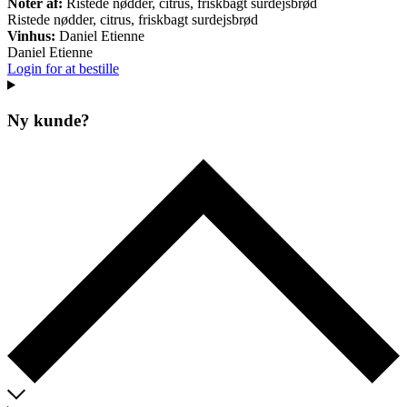
Noter af:
Ristede nødder, citrus, friskbagt surdejsbrød
Ristede nødder, citrus, friskbagt surdejsbrød
Vinhus:
Daniel Etienne
Daniel Etienne
Login for at bestille
Ny kunde?