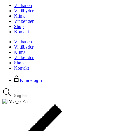
Vinhanen
Vi tilbyder
Klima
Vinbønder
Shop
Kontakt
Vinhanen
Vi tilbyder
Klima
Vinbønder
Shop
Kontakt
Kundelogin
Search
...