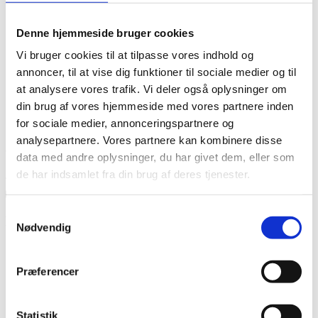
Denne hjemmeside bruger cookies
Vi bruger cookies til at tilpasse vores indhold og
annoncer, til at vise dig funktioner til sociale medier og til
at analysere vores trafik. Vi deler også oplysninger om
din brug af vores hjemmeside med vores partnere inden
for sociale medier, annonceringspartnere og
analysepartnere. Vores partnere kan kombinere disse
data med andre oplysninger, du har givet dem, eller som
de har indsamlet fra din brug af deres tjenester.
Samtykkevalg
Betingelser
Nødvendig
Præferencer
Statistik