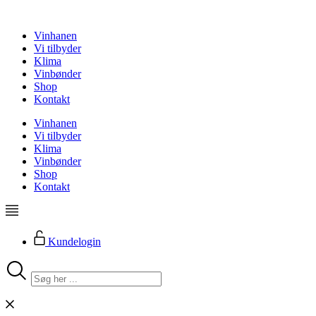
Videre
til
Vinhanen
indhold
Vi tilbyder
Klima
Vinbønder
Shop
Kontakt
Vinhanen
Vi tilbyder
Klima
Vinbønder
Shop
Kontakt
Kundelogin
Search
...