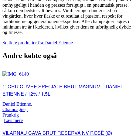
omhyggeligt i hånden og presses forsigtigt i en pneumatisk presse,
så kun den bedste saft bevares. Vinificeringen finder sted på
vingården, hvor hver flaske er et resultat af passion, respekt for
traditionerne og generationers ekspertise. Alle champagner lagres i
minimum tre år i kælderen, hvilket giver dem en uforlignelig dybde
og finesse.
Se flere produkter fra Daniel Etienne
Andre købte også
1. CRU CUVÈE SPECIALE BRUT MAGNUM – DANIEL
ETIENNE / 12% / 1,5L
Daniel Etienne,
Champagne,
Frankrig
Læs mere
VILARNAU CAVA BRUT RESERVA NV ROSÈ (Ø)