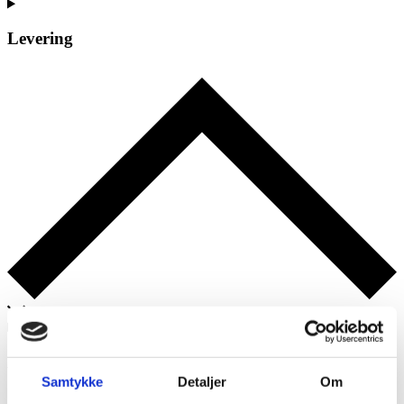
Levering
Afhentning
Samtykke
Detaljer
Om