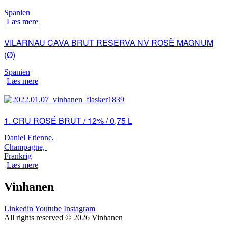
Spanien
Læs mere
VILARNAU CAVA BRUT RESERVA NV ROSÈ MAGNUM
(Ø)
Spanien
Læs mere
1. CRU ROSÉ BRUT / 12% / 0,75 L
Daniel Etienne,
Champagne,
Frankrig
Læs mere
Vinhanen
Linkedin
Youtube
Instagram
All rights reserved © 2026 Vinhanen