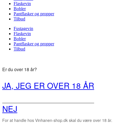
Flaskevin
Bobler
Pantflasker og propper
Tilbud
Fustagevin
Flaskevin
Bobler
Pantflasker og propper
Tilbud
Er du over 18 år?
JA, JEG ER OVER 18 ÅR
NEJ
For at handle hos Vinhanen-shop.dk skal du være over 18 år.