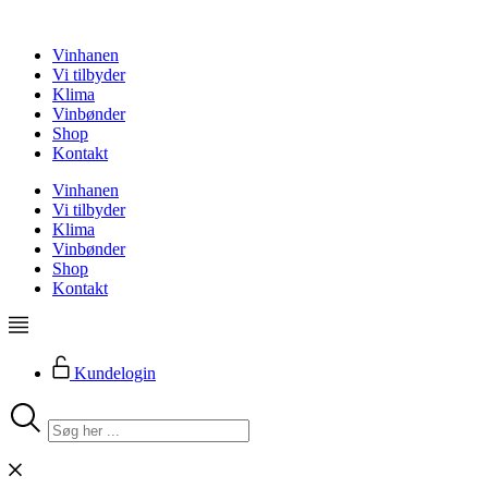
Videre
til
Vinhanen
indhold
Vi tilbyder
Klima
Vinbønder
Shop
Kontakt
Vinhanen
Vi tilbyder
Klima
Vinbønder
Shop
Kontakt
Kundelogin
Search
...