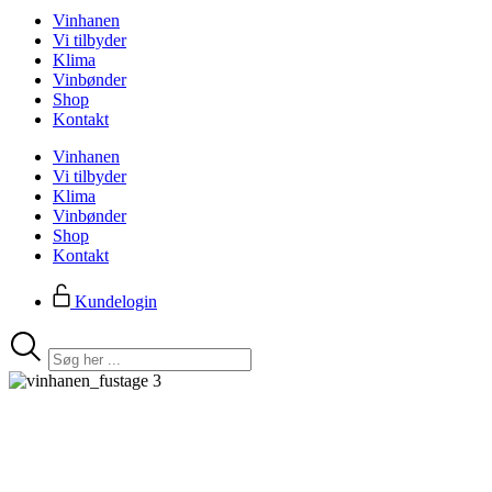
Vinhanen
Vi tilbyder
Klima
Vinbønder
Shop
Kontakt
Vinhanen
Vi tilbyder
Klima
Vinbønder
Shop
Kontakt
Kundelogin
Search
...