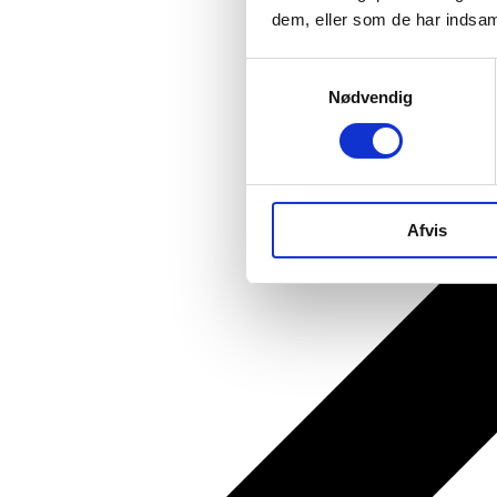
dem, eller som de har indsaml
Samtykkevalg
Nødvendig
Afvis