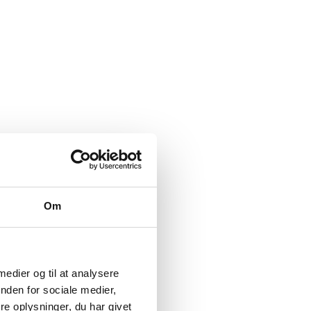
Om
 medier og til at analysere
nden for sociale medier,
e oplysninger, du har givet