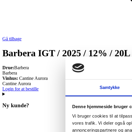
Gå tilbage
Barbera IGT / 2025 / 12% / 20L
Drue:
Barbera
Barbera
Vinhus:
Cantine Aurora
Cantine Aurora
Samtykke
Login for at bestille
Ny kunde?
Denne hjemmeside bruger c
Vi bruger cookies til at tilpas
vores trafik. Vi deler også 
annonceringspartnere og anal