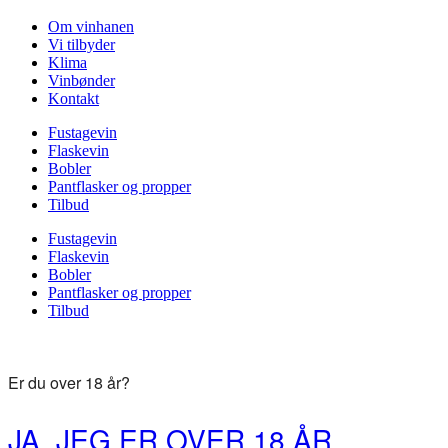
Om vinhanen
Vi tilbyder
Klima
Vinbønder
Kontakt
Fustagevin
Flaskevin
Bobler
Pantflasker og propper
Tilbud
Fustagevin
Flaskevin
Bobler
Pantflasker og propper
Tilbud
Er du over 18 år?
JA, JEG ER OVER 18 ÅR