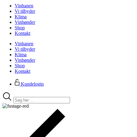
Vinhanen
Vi tilbyder
Klima
Vinbønder
Shop
Kontakt
Vinhanen
Vi tilbyder
Klima
Vinbønder
Shop
Kontakt
Kundelogin
Search
...