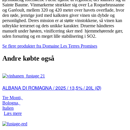
Sainte Baume. Vinmarkerne strækker sig over La Roquebrussanne
og Garéoult, mellem 320 og 420 meter over havets overflade, hvor
den røde, jernrige jord med kalksten giver vinen sin dybde og
personlighed. Deres mission er at støtte vinstokkene, så vinen kan
udtrykke terrænet og dets unikke karakter. Druerne håndteres
manuelt under høsten, vinificering sker med hjemmehørende gær,
uden forsuring og en meget lille stabilisering i SO2.
Se flere produkter fra Domaine Les Terres Promises
Andre købte også
ALBANA DI ROMAGNA / 2025 / 13,5% / 20L (Ø)
Tre Monti,
Bologna,
Italien
Læs mere