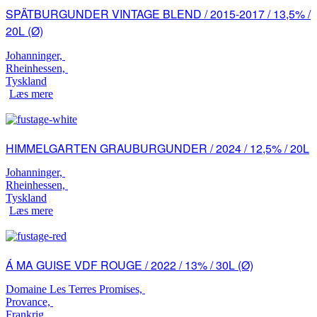
SPÄTBURGUNDER VINTAGE BLEND / 2015-2017 / 13,5% /
20L (Ø)
Johanninger,
Rheinhessen,
Tyskland
Læs mere
HIMMELGARTEN GRAUBURGUNDER / 2024 / 12,5% / 20L
Johanninger,
Rheinhessen,
Tyskland
Læs mere
Á MA GUISE VDF ROUGE / 2022 / 13% / 30L (Ø)
Domaine Les Terres Promises,
Provance,
Frankrig