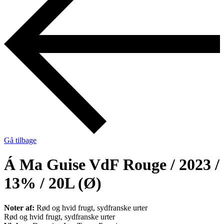
Gå tilbage
Á Ma Guise VdF Rouge / 2023 /
13% / 20L (Ø)
Noter af:
Rød og hvid frugt, sydfranske urter
Rød og hvid frugt, sydfranske urter