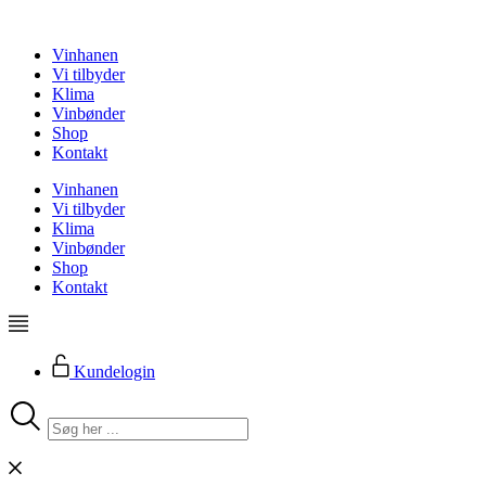
Videre
til
Vinhanen
indhold
Vi tilbyder
Klima
Vinbønder
Shop
Kontakt
Vinhanen
Vi tilbyder
Klima
Vinbønder
Shop
Kontakt
Kundelogin
Search
...