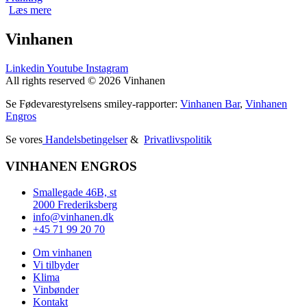
Læs mere
Vinhanen
Linkedin
Youtube
Instagram
All rights reserved © 2026 Vinhanen
Se Fødevarestyrelsens smiley-rapporter:
Vinhanen Bar
,
Vinhanen
Engros
Se vores
Handelsbetingelser
&
Privatlivspolitik
VINHANEN ENGROS
Smallegade 46B, st
2000 Frederiksberg
info@vinhanen.dk
+45 71 99 20 70
Om vinhanen
Vi tilbyder
Klima
Vinbønder
Kontakt