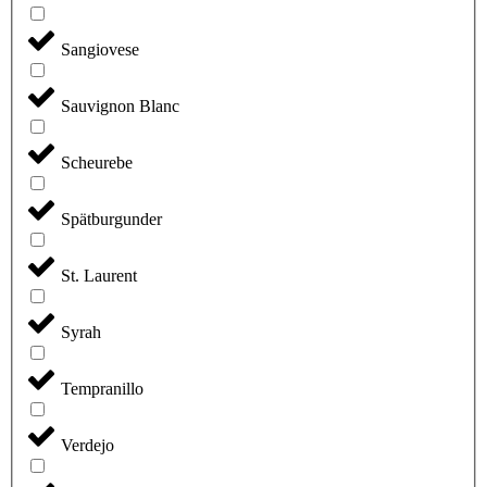
Sangiovese
Sauvignon Blanc
Scheurebe
Spätburgunder
St. Laurent
Syrah
Tempranillo
Verdejo