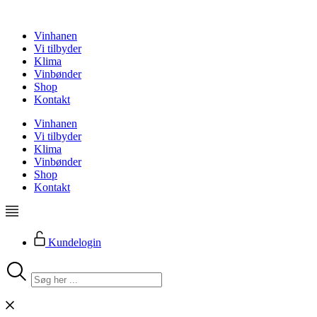
Videre
til
Vinhanen
indhold
Vi tilbyder
Klima
Vinbønder
Shop
Kontakt
Vinhanen
Vi tilbyder
Klima
Vinbønder
Shop
Kontakt
Kundelogin
Search
...