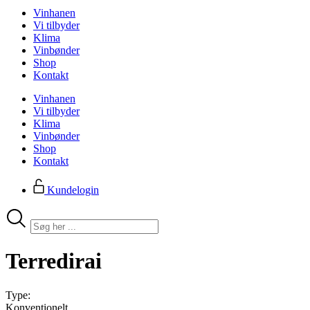
Vinhanen
Vi tilbyder
Klima
Vinbønder
Shop
Kontakt
Vinhanen
Vi tilbyder
Klima
Vinbønder
Shop
Kontakt
Kundelogin
Search
...
Terredirai
Type:
Konventionelt