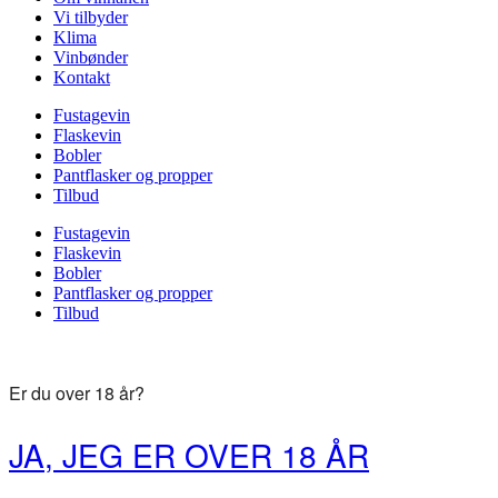
Vi tilbyder
Klima
Vinbønder
Kontakt
Fustagevin
Flaskevin
Bobler
Pantflasker og propper
Tilbud
Fustagevin
Flaskevin
Bobler
Pantflasker og propper
Tilbud
Er du over 18 år?
JA, JEG ER OVER 18 ÅR