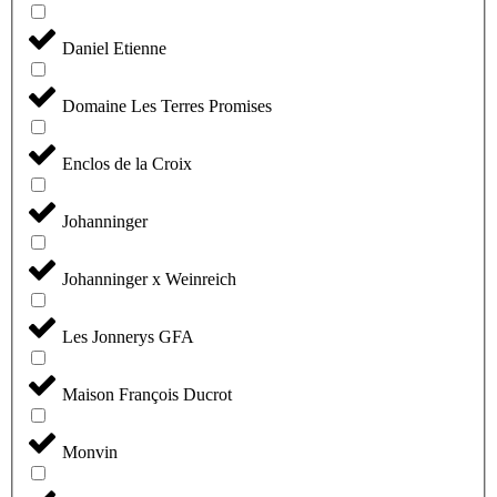
Daniel Etienne
Domaine Les Terres Promises
Enclos de la Croix
Johanninger
Johanninger x Weinreich
Les Jonnerys GFA
Maison François Ducrot
Monvin