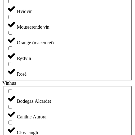
Hvidvin
Mousserende vin
Orange (macereret)
Rødvin
Rosé
Vinhus
Bodegas Alcardet
Cantine Aurora
Clos Jangli