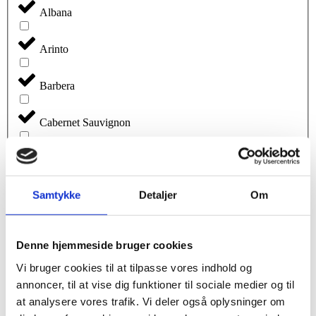
Albana
Arinto
Barbera
Cabernet Sauvignon
Carignan
Samtykke
Detaljer
Om
Chardonnay
Cinsault
Denne hjemmeside bruger cookies
Vi bruger cookies til at tilpasse vores indhold og
Clairette
annoncer, til at vise dig funktioner til sociale medier og til
at analysere vores trafik. Vi deler også oplysninger om
Fernao Pires