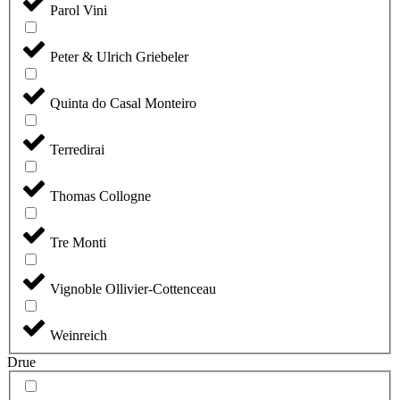
Parol Vini
Peter & Ulrich Griebeler
Quinta do Casal Monteiro
Terredirai
Thomas Collogne
Tre Monti
Vignoble Ollivier-Cottenceau
Weinreich
Drue