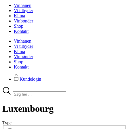
Vinhanen
Vi tilbyder
Klima
Vinbønder
Shop
Kontakt
Vinhanen
Vi tilbyder
Klima
Vinbønder
Shop
Kontakt
Kundelogin
Search
...
Luxembourg
Type