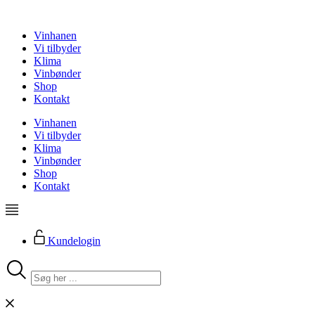
Videre
til
Vinhanen
indhold
Vi tilbyder
Klima
Vinbønder
Shop
Kontakt
Vinhanen
Vi tilbyder
Klima
Vinbønder
Shop
Kontakt
Kundelogin
Search
...