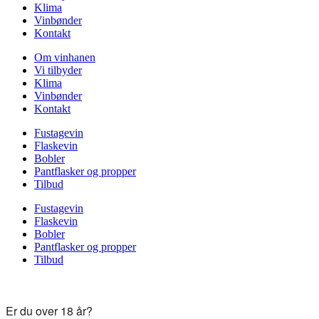
Klima
Vinbønder
Kontakt
Om vinhanen
Vi tilbyder
Klima
Vinbønder
Kontakt
Fustagevin
Flaskevin
Bobler
Pantflasker og propper
Tilbud
Fustagevin
Flaskevin
Bobler
Pantflasker og propper
Tilbud
Er du over 18 år?