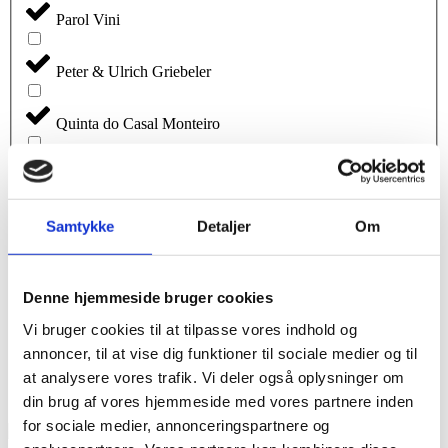
Parol Vini
Peter & Ulrich Griebeler
Quinta do Casal Monteiro
Terredirai
Samtykke
Detaljer
Om
Thomas Collogne
Tre Monti
Denne hjemmeside bruger cookies
Vi bruger cookies til at tilpasse vores indhold og
Vignoble Ollivier-Cottenceau
annoncer, til at vise dig funktioner til sociale medier og til
at analysere vores trafik. Vi deler også oplysninger om
Weinreich
din brug af vores hjemmeside med vores partnere inden
for sociale medier, annonceringspartnere og