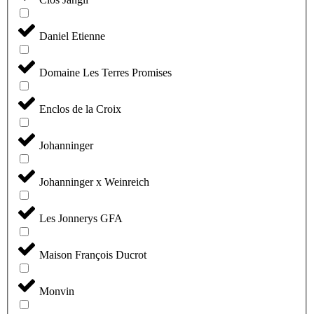
Daniel Etienne
Domaine Les Terres Promises
Enclos de la Croix
Johanninger
Johanninger x Weinreich
Les Jonnerys GFA
Maison François Ducrot
Monvin