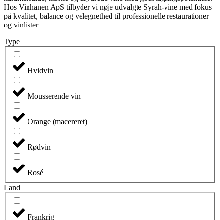
Hos Vinhanen ApS tilbyder vi nøje udvalgte Syrah-vine med fokus
på kvalitet, balance og velegnethed til professionelle restaurationer
og vinlister.
Type
Hvidvin
Mousserende vin
Orange (macereret)
Rødvin
Rosé
Land
Frankrig