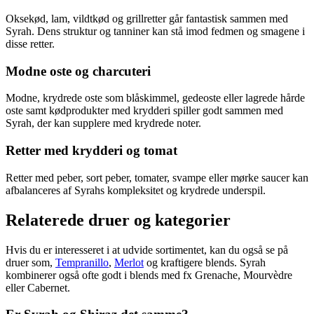
Oksekød, lam, vildtkød og grillretter går fantastisk sammen med
Syrah. Dens struktur og tanniner kan stå imod fedmen og smagene i
disse retter.
Modne oste og charcuteri
Modne, krydrede oste som blåskimmel, gedeoste eller lagrede hårde
oste samt kødprodukter med krydderi spiller godt sammen med
Syrah, der kan supplere med krydrede noter.
Retter med krydderi og tomat
Retter med peber, sort peber, tomater, svampe eller mørke saucer kan
afbalanceres af Syrahs kompleksitet og krydrede underspil.
Relaterede druer og kategorier
Hvis du er interesseret i at udvide sortimentet, kan du også se på
druer som,
Tempranillo
,
Merlot
og kraftigere blends. Syrah
kombinerer også ofte godt i blends med fx Grenache, Mourvèdre
eller Cabernet.