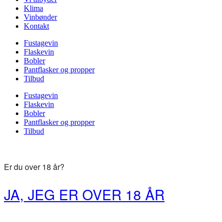
Klima
Vinbønder
Kontakt
Fustagevin
Flaskevin
Bobler
Pantflasker og propper
Tilbud
Fustagevin
Flaskevin
Bobler
Pantflasker og propper
Tilbud
Er du over 18 år?
JA, JEG ER OVER 18 ÅR