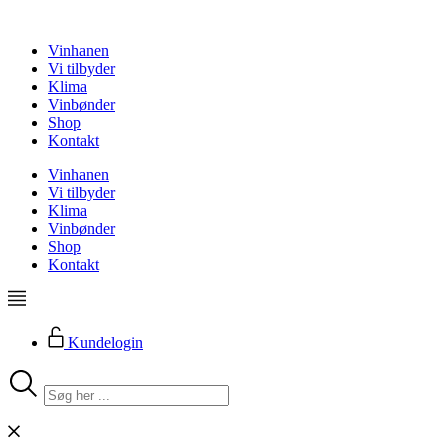
Videre
til
Vinhanen
indhold
Vi tilbyder
Klima
Vinbønder
Shop
Kontakt
Vinhanen
Vi tilbyder
Klima
Vinbønder
Shop
Kontakt
Kundelogin
Search
...